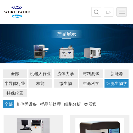
EN
产品展示
全部
机器人行业
流体力学
材料测试
新能源
半导体行业
核能
微生物
生命科学
细胞生物学
特殊仪器
全部
其他类设备
样品前处理
细胞分析
类器官