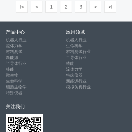
I<
<
1
2
3
>
>I
产品中心
应用领域
机器人行业
机器人行业
流体力学
生命科学
材料测试
材料测试行业
新能源
半导体行业
半导体行业
核能
核能
流体力学
微生物
特殊仪器
生命科学
新能源行业
细胞生物学
模拟仿真行业
特殊仪器
关注我们