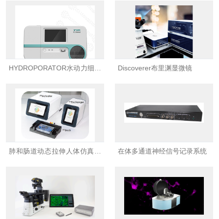
HYDROPORATOR水动力细胞
Discoverer布里渊显微镜
转染仪
肺和肠道动态拉伸人体仿真类
在体多通道神经信号记录系统
器官系统