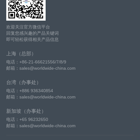
欢迎关注官方微信平台
回复您感兴趣的产品关键词
即可轻松获得相关产品信息
上海（总部）
电话：+86-21-66621556/7/8/9
邮箱：sales@worldwide-china.com
台湾（办事处）
电话：+886 936340854
邮箱：sales@worldwide-china.com
新加坡（办事处）
电话：+65 96232650
邮箱：sales@worldwide-china.com