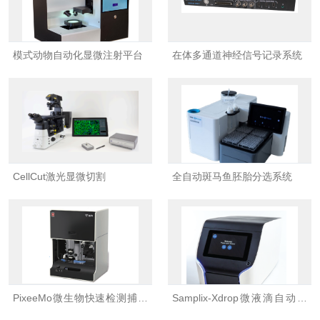
模式动物自动化显微注射平台
在体多通道神经信号记录系统
CellCut激光显微切割
全自动斑马鱼胚胎分选系统
PixeeMo微生物快速检测捕获
Samplix-Xdrop微液滴自动包
系统
裹封装系统