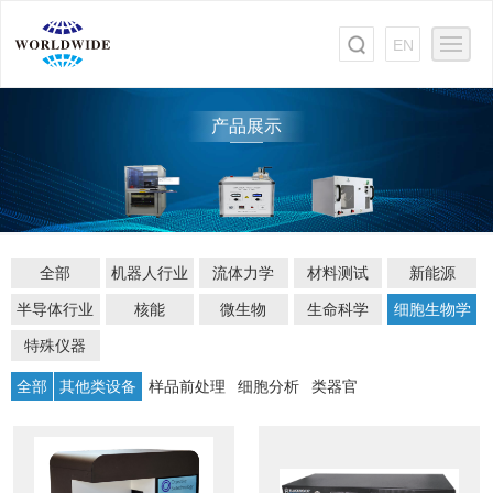
EN
产品展示
全部
机器人行业
流体力学
材料测试
新能源
半导体行业
核能
微生物
生命科学
细胞生物学
特殊仪器
全部
其他类设备
样品前处理
细胞分析
类器官