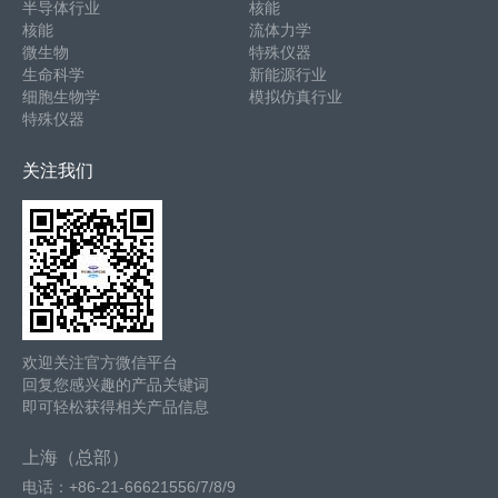
半导体行业
核能
核能
流体力学
微生物
特殊仪器
生命科学
新能源行业
细胞生物学
模拟仿真行业
特殊仪器
关注我们
欢迎关注官方微信平台
回复您感兴趣的产品关键词
即可轻松获得相关产品信息
上海（总部）
电话：+86-21-66621556/7/8/9