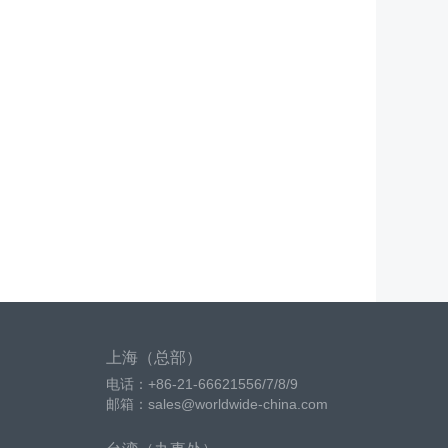
上海（总部）
电话：+86-21-66621556/7/8/9
邮箱：sales@worldwide-china.com