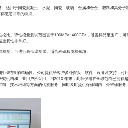
制备，适用于陶瓷混凝土、水泥、陶瓷、玻璃、金属和合金、塑料和高分
%，具有稳定可靠的特点。
松比。弹性模量测试范围宽于100MPa~400GPa，涵盖样品范围广
据重复性非常好。
损检测。可进行高低温测试。适合科研和质检领域。
便利性和结果的精确性。公司提供给客户多种探头、软件、设备及支持，可
研究机构和工业用户所采用。到2010 年末，此款仪器在全球范围已拥有超
、咨询、技术培训等方面的优质服务，同时及时提供保修期内、外维修服务