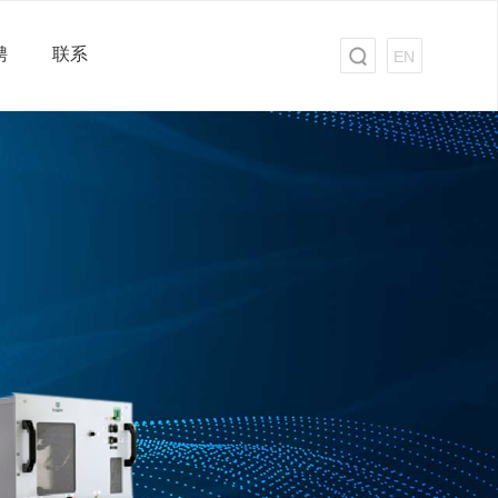
聘
联系
EN