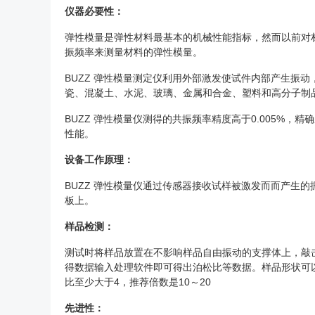
仪器必要性：
弹性模量是弹性材料最基本的机械性能指标，然而以前对材
振频率来测量材料的弹性模量。
BUZZ 弹性模量测定仪利用外部激发使试件内部产生振
瓷、混凝土、水泥、玻璃、金属和合金、塑料和高分子制
BUZZ 弹性模量仪测得的共振频率精度高于0.005
性能。
设备工作原理：
BUZZ 弹性模量仪通过传感器接收试样被激发而而产生
板上。
样品检测：
测试时将样品放置在不影响样品自由振动的支撑体上，敲
得数据输入处理软件即可得出泊松比等数据。样品形状可
比至少大于4，推荐倍数是10～20
先进性：