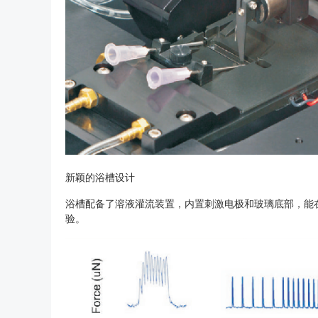
新颖的浴槽设计
浴槽配备了溶液灌流装置，内置刺激电极和玻璃底部，能
验。