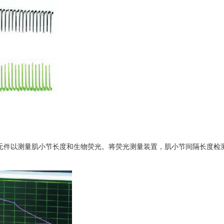
加元件以测量肌小节长度和生物荧光。将荧光测量装置，肌小节间隔长度检测