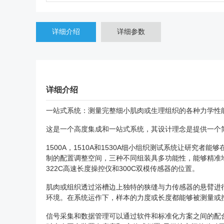
详细介绍
详细参数
详细介绍
一站式系统：测量完整细小肌肉或生理组织的各种力学性
这是一个高度集成和一站式系统，其设计理念是提供一个
1500A，1510A和1530A细小组织测试系统让研
制的配置调整空间，三种不同组装具多功能性，能够精准地
322C高速长度操控仪和300C双模传感器的位置。
肌肉或组织透过浴槽边上独特的狭缝与力传感器的悬臂进
环境。在系统运作下，样本的力度或长度都能够被测量或
信号采集和数据管理可以通过软件和标准化方案之间的配