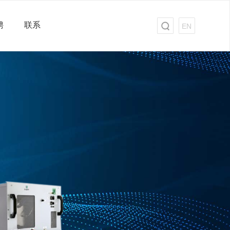
聘
联系
EN