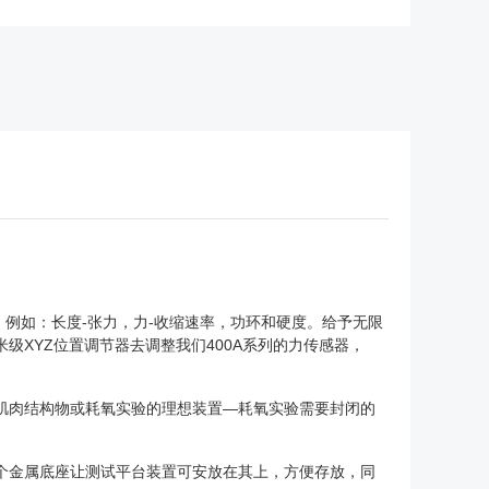
数，例如：长度-张力，力-收缩速率，功环和硬度。给予无限
XYZ位置调节器去调整我们400A系列的力传感器，
肌肉结构物或耗氧实验的理想装置—耗氧实验需要封闭的
个金属底座让测试平台装置可安放在其上，方便存放，同