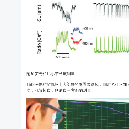
附加荧光和肌小节长度测量
1500A兼容於市场上大部份的倒置显微镜，同时允可附
度，肌节长度，钙浓度三方面的测量。