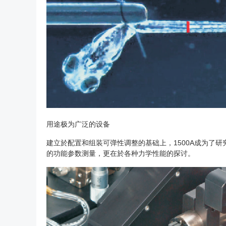
用途极为广泛的设备
建立於配置和组装可弹性调整的基础上，1500A成为了
的功能参数测量，更在於各种力学性能的探讨。