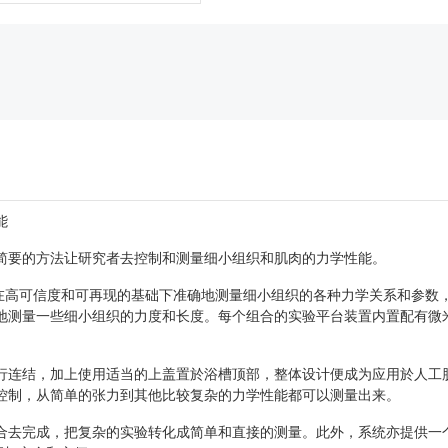
能
简要的方法让研究者去控制和测量细小组织和肌肉的力学性能。
究者能够在高可信度和可再现的基础下准确地测量细小组织的各种力学关系和参
测量一些细小组织的力度和长度。每个组合的实验平台装置内置配有微米级
行连结，加上使用适当的上盖置於浴槽顶部，整体设计便成为应用於人工
控制，从简单的张力到其他比较复杂的力学性能都可以测量出来。
合去完成，把复杂的实验转化成简单和直接的测量。此外，系统亦提供一