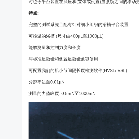
时也令平台装置在底座和(立体或倒置)显微镜之间的移动
特点:
完整的测试系统且配有针对细小组织的浴槽平台装置
可控温的浴槽 (尺寸由400µL至1900µL)
能够测量和控制力度和长度
与标准显微镜和倒置显微镜兼容使用
可配置我们的肌小节间隔长度检测软件(HVSL/ VSL)
分辨率达至0.01µN
测量的力值峰度: 0.5mN至1000mN