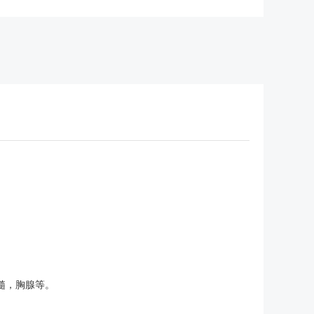
髓，胸腺等。