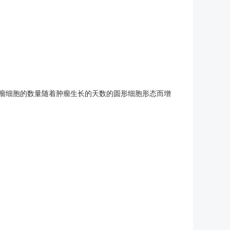
质瘤细胞的数量随着肿瘤生长的天数的圆形细胞形态而增