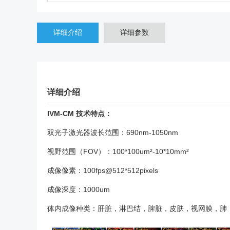
详细介绍
详细参数
详细介绍
IVM-CM 技术特点：
双光子激光器波长范围：690nm-1050nm
视野范围（FOV）：100*100um²-10*10mm²
成像像素：100fps@512*512pixels
成像深度：1000um
体内成像种类：肝脏，淋巴结，脾脏，皮肤，视网膜，肺