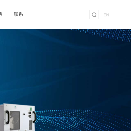
聘
联系
EN