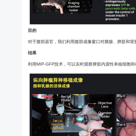
目的
对于腹部器官，我们利用腹部成像窗口对胰腺、脾脏和肾
结果
利用MIP-GFP技术，可以实时观察脾脏内源性单核细