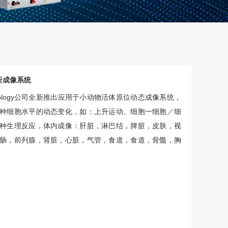
析成像系统
echnology公司全新推出应用于小动物活体原位动态成像系统，
种细胞水平的动态变化，如：上升运动、细胞一细胞／细
种生理反应，体内成像：肝脏，淋巴结，脾脏，皮肤，视
肠，前列腺，肾脏，心脏，气管，食道，食道，骨髓，胸