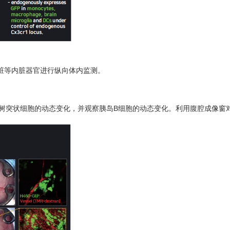
脏等内脏器官进行纵向体内监测。
胞和树突状细胞的动态变化，并观察胰岛B细胞的动态变化。利用腹腔成像