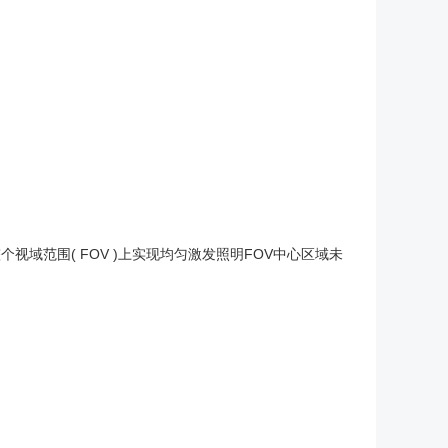
在整个视域范围( FOV )上实现均匀激发照明FOV中心区域未