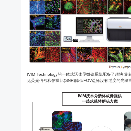
IVIM Technology的一体式活体显微镜系统配备了超快
见荧光信号和信噪比(SNR)降低FOV边缘没有过度的光