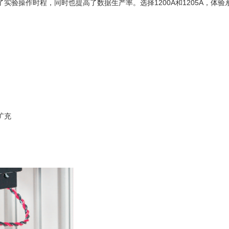
实验操作时程，同时也提高了数据生产率。选择1200A和1205A，体
扩充