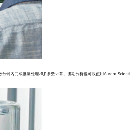
完成批量处理和多参数计算。後期分析也可以使用Aurora Scientif