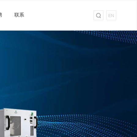
聘
联系
EN