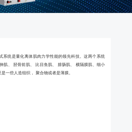
肌肉测试系统是量化离体肌肉力学性能的领先科技。这两个系统
肌、 胫骨前肌、 比目鱼肌、 腓肠肌、 横隔膜肌、细小
至是一些人造组织， 聚合物或者是薄膜。