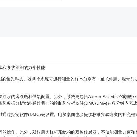
状和条状组织的力学性能
力学性能的领先科技。这两个系统可进行测量的样本分别有：趾长伸肌、胫骨
的溶液瓶和供氧配置。另外，系统更包括Aurora Scientific的
和数据分析都能通过我们的控制和分析软件(DMC/DMA)在数分钟内完
通过控制软件(DMC)去设置。电脑桌面也会提供标准实验方案的扩充程
程的操作。此外，双模肌肉杠杆系统的的双模传感器，不仅能测量力度和