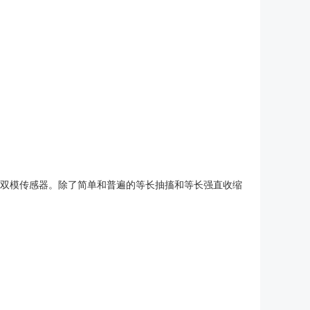
来的双模传感器。除了简单和普遍的等长抽搐和等长强直收缩