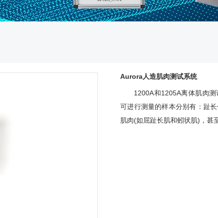
Aurora人造肌肉测试系统
1200A和1205A离体
可进行测量的样本分别有：趾长伸
肌肉(如屈趾长肌和蚓状肌)，甚