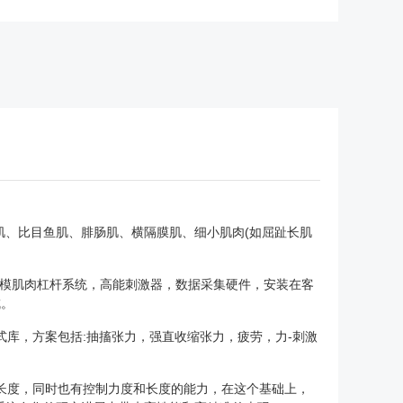
前肌、比目鱼肌、腓肠肌、横隔膜肌、细小肌肉(如屈趾长肌
旗舰双模肌肉杠杆系统，高能刺激器，数据采集硬件，安装在客
成。
式库，方案包括:抽搐张力，强直收缩张力，疲劳，力-刺激
长度，同时也有控制力度和长度的能力，在这个基础上，