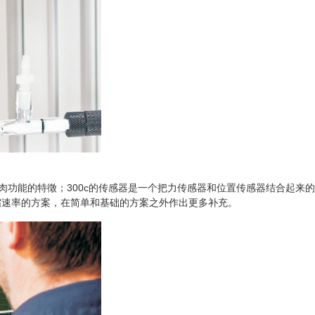
肌肉功能的特徵；300c的传感器是一个把力传感器和位置传感器结合起
收缩速率的方案，在简单和基础的方案之外作出更多补充。