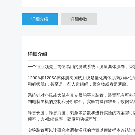
详细介绍
详细参数
详细介绍
一个行业领先且简便易用的测试系统：测量离体肌肉，束
1200A和1205A离体肌肉测试系统是量化离体肌肉
和蚓状肌)，甚至是一些人造组织，聚合物或者是薄膜。
系统针对小鼠或大鼠有其专属的平台装置，装置配有可外层注水
制电脑主机的控制和分析软件。实验前操作准备，数据采集
静息长度，静息力度，刺激等参数和进行实验的方案都可以
频率，力-收缩速率，硬度和功循环等。
实验装置可以让研究者调整浴瓶的位置以便於样本连结过