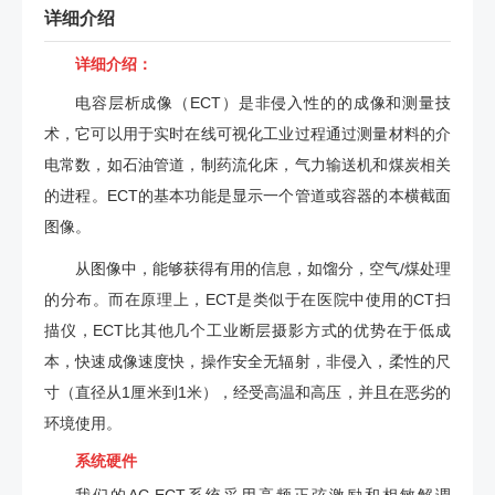
详细介绍
详细介绍：
电容层析成像（ECT）是非侵入性的的成像和测量技
术，它可以用于实时在线可视化工业过程通过测量材料的介
电常数，如石油管道，制药流化床，气力输送机和煤炭相关
的进程。ECT的基本功能是显示一个管道或容器的本横截面
图像。
从图像中，能够获得有用的信息，如馏分，空气/煤处理
的分布。而在原理上，ECT是类似于在医院中使用的CT扫
描仪，ECT比其他几个工业断层摄影方式的优势在于低成
本，快速成像速度快，操作安全无辐射，非侵入，柔性的尺
寸（直径从1厘米到1米），经受高温和高压，并且在恶劣的
环境使用。
系统硬件
我们的AC-ECT系统采用高频正弦激励和相敏解调