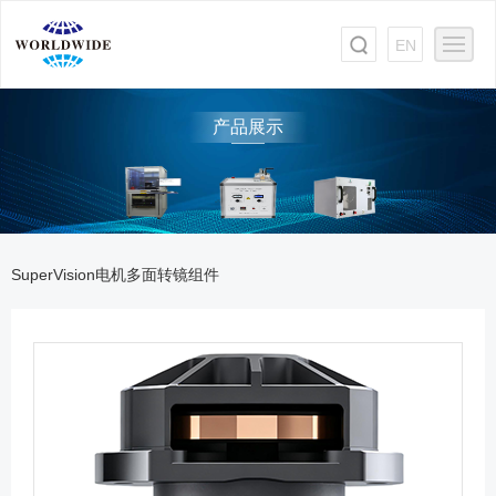
EN
产品展示
SuperVision电机多面转镜组件