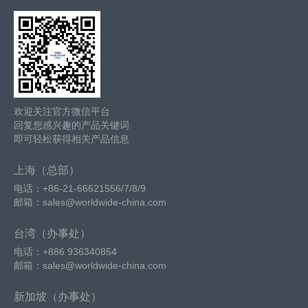
欢迎关注官方微信平台
回复您感兴趣的产品关键词
即可轻松获得相关产品信息
上海（总部）
电话：+86-21-66621556/7/8/9
邮箱：sales@worldwide-china.com
台湾（办事处）
电话：+886 936340854
邮箱：sales@worldwide-china.com
新加坡（办事处）