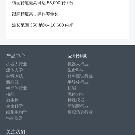
镜面转速最高可达 55,000 转 / 分
跟踪精度高，操作寿命长
波长范围 350 纳米– 10,600 纳米
产品中心
应用领域
机器人行业
机器人行业
流体力学
生命科学
材料测试
材料测试行业
新能源
半导体行业
半导体行业
核能
核能
流体力学
微生物
特殊仪器
生命科学
新能源行业
细胞生物学
模拟仿真行业
特殊仪器
关注我们