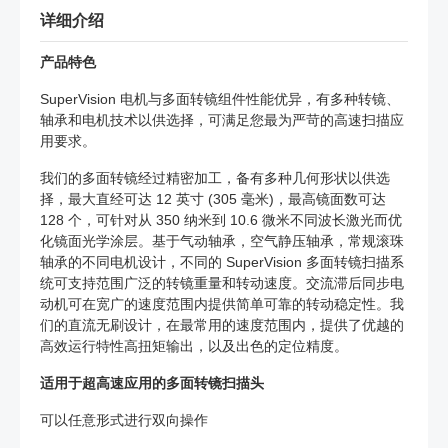
详细介绍
产品特色
SuperVision 电机与多面转镜组件性能优异，有多种转镜、
轴承和电机技术以供选择，可满足您最为严苛的高速扫描应
用要求。
我们的多面转镜经过精密加工，备有多种几何形状以供选
择，最大直经可达 12 英寸 (305 毫米)，最高镜面数可达
128 个，可针对从 350 纳米到 10.6 微米不同波长激光而优
化镜面光学涂层。基于气动轴承，空气静压轴承，常规滚珠
轴承的不同电机设计，不同的 SuperVision 多面转镜扫描系
统可支持范围广泛的转镜重量和转动速度。交流滞后同步电
动机可在宽广的速度范围内提供简单可靠的转动稳定性。我
们的直流无刷设计，在最常用的速度范围内，提供了优越的
高效运行特性高扭矩输出，以及出色的定位精度。
适用于超高速应用的多面转镜扫描头
可以任意形式进行双向操作