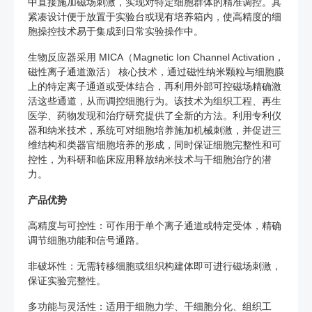
中直接施加磁场刺激，实现对特定细胞群体的精准调控。其
紧凑设计便于放置于实验台或现有培养箱内，使高精度的细
胞操控技术易于集成到日常实验操作中。
生物反应器采用 MICA（Magnetic Ion Channel Activation，
磁性离子通道激活） 核心技术，通过磁性纳米颗粒与细胞膜
上的特定离子通道或受体结合，再利用外部可控磁场精确激
活这些通道，从而调控细胞行为。该技术为组织工程、再生
医学、药物发现和治疗研究提供了全新的方法。利用专利仪
器和纳米技术，系统可对细胞培养施加机械刺激，并促进三
维结构和类器官细胞培养的形成，同时保证细胞完整性和可
控性，为科研和临床应用释放纳米技术与干细胞治疗的潜
力。
产品优势
高精度与可控性：可作用于单个离子通道或特定受体，精确
调节细胞功能和信号通路。
非破坏性：无需转移细胞或组织构建体即可进行磁场刺激，
保证实验完整性。
多功能与灵活性：适用于细胞力学、干细胞分化、组织工