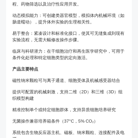
程、药物筛选以及治疗性应用开发。
动态模拟能力：可创建类器官模型，模拟体内机械环境（如
肠道蠕动），提升体外实验的生理相关性。
易于整合：紧凑设计和标准化接口，使其可无缝集成到现有
实验流程，无需大幅修改操作步骤。
临床与科研潜力：在干细胞治疗和再生医学研究中，可用于
条件化处理和特定细胞类型的定向激活。
产品主要特点
磁性纳米颗粒可与离子通道、细胞受体及机械感受器结合
提供可配置的机械刺激，支持二维（2D）和三维（3D）组
织模型构建
精准控制单个或特定细胞群体，支持异质细胞培养研究
无菌操作兼容培养箱条件（37°C，5% CO₂）
系统包含生物反应器主机、磁板、纳米颗粒、连接配件及电