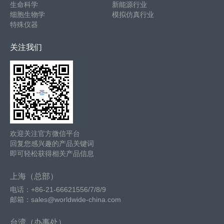
生命科学
新能源行业
细胞生物学
模拟仿真行业
特殊仪器
关注我们
欢迎关注官方微信平台
回复您感兴趣的产品关键词
即可轻松获得相关产品信息
上海（总部）
电话：+86-21-66621556/7/8/9
邮箱：sales@worldwide-china.com
台湾（办事处）