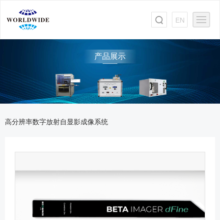
EN
产品展示
高分辨率数字放射自显影成像系统