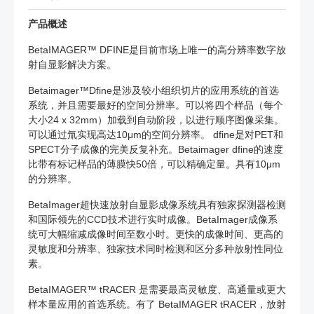
产品概述
BetaIMAGER™ DFINE是目前市场上唯一的高分辨率数字放
射自显影解决方案。
Betaimager™Dfine是涉及较小组织切片的应用系统的首选
系统，并且需要最好的空间分辨率。可以将四个样品（每个
大小24 x 32mm）加载到自动阶段，以进行顺序图像采集。
可以通过氚实现高达10μm的空间分辨率。 dfine是对PET和
SPECT分子成像的完美反复补充。Betaimager dfine的速度
比带有标记样品的薄膜快50倍，可以精确定量。具有10μm
的分辨率。
BetaImager超快速放射自显影成像系统具有独家探测器检测
和国际领先的CCD技术进行实时成像。BetaImager成像系
统可大幅缩减成像时间至数小时。更快的成像时间、更高的
灵敏度和分辨率、独家技术同时检测和区分多种放射性同位
素。
BetaIMAGER™ tRACER 是需要最高灵敏度、高通量或更大
样本量应用的首选系统。有了 BetaIMAGER tRACER，放射