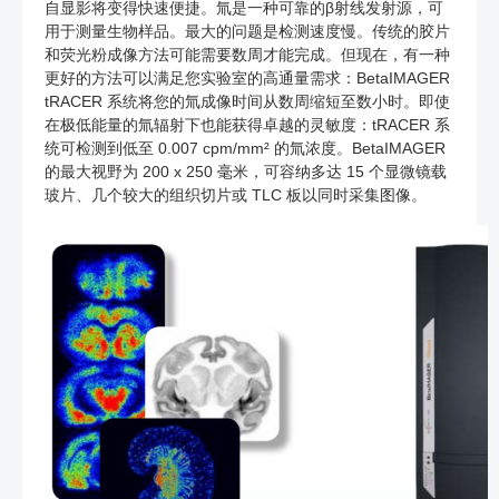
自显影将变得快速便捷。氚是一种可靠的β射线发射源，可
用于测量生物样品。最大的问题是检测速度慢。传统的胶片
和荧光粉成像方法可能需要数周才能完成。但现在，有一种
更好的方法可以满足您实验室的高通量需求：BetaIMAGER
tRACER 系统将您的氚成像时间从数周缩短至数小时。即使
在极低能量的氚辐射下也能获得卓越的灵敏度：tRACER 系
统可检测到低至 0.007 cpm/mm² 的氚浓度。BetaIMAGER
的最大视野为 200 x 250 毫米，可容纳多达 15 个显微镜载
玻片、几个较大的组织切片或 TLC 板以同时采集图像。