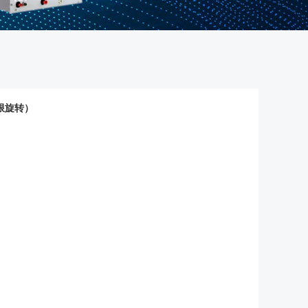
无限旋转）