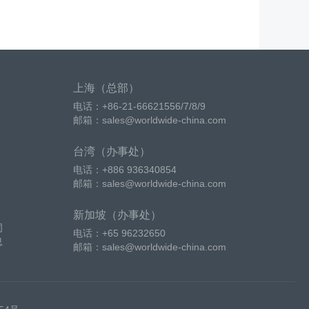
上海（总部）
电话：+86-21-66621556/7/8/9
邮箱：sales@worldwide-china.com
台湾（办事处）
电话：+886 936340854
邮箱：sales@worldwide-china.com
新加坡（办事处）
词
电话：+65 96232650
息
邮箱：sales@worldwide-china.com