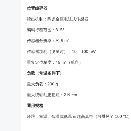
位置编码器
读出机制：陶瓷金属电阻式传感器
编码行程范围：315°
传感器分辨率：约 5 m°
传感器功耗（测量时）：10 – 100 µW
重复定位精度：45 m°（单向）
负载（常温条件下）
最大负载：200 g
最大绕轴动态扭矩：2 N·cm
通用规格
环境：室温、低温或低温 & 超高真空（可烘烤至 100 °C