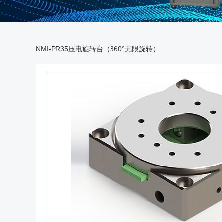
NMI-PR35压电旋转台（360°无限旋转）