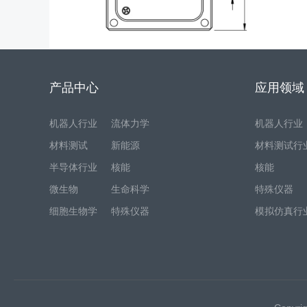
产品中心
应用领域
机器人行业
流体力学
机器人行业
材料测试
新能源
材料测试行
半导体行业
核能
核能
微生物
生命科学
特殊仪器
细胞生物学
特殊仪器
模拟仿真行