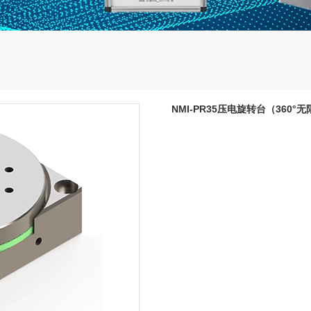
NMI-PR35压电旋转台（360°