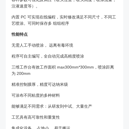
注液速度等）。
内置 PC 可实现在线编程，实时修改满足不同尺寸，不同工
艺喷涂。可同时保存多 组组程序
性能特点
无需人工手动喷涂， 远离有毒环境
程序可自主编写，全自动完成高精度喷涂
三维工作台有效工作面积 max300mm*300mm，喷涂距离
为 200mm
精准控制膜厚，精度可达纳米级
可涂布不同粘度的多种材料
能够满足不同需求：从研发到中试、大量生产
工艺具有高可靠性和重复性
集成化设备， 占地小， 易于搬运