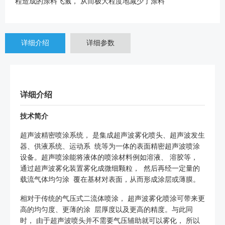
程造成的涂料飞溅， 从而极大程度地减少了涂料
详细介绍
详细参数
详细介绍
技术简介
超声波精密喷涂系统， 是集成超声波雾化喷头、超声波发生
器、供液系统、运动系 统等为一体的表面精密超声波喷涂
设备。超声喷涂能将液体的喷涂材料例如溶液、 溶胶等，
通过超声波雾化装置雾化成微细颗粒， 然后再经一定量的
载流气体均匀涂 覆在基材对表面，从而形成涂层或薄膜。
相对于传统的气压式二流体喷涂， 超声波雾化喷涂可带来更
高的均匀度、更薄的涂 层厚度以及更高的精度。与此同
时， 由于超声波喷头并不需要气压辅助就可以雾化， 所以