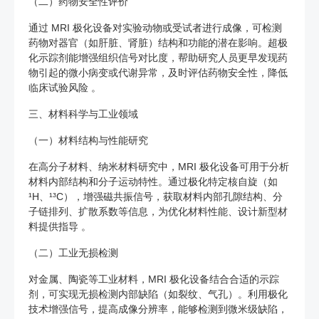
（二）药物安全性评价
通过 MRI 极化设备对实验动物或受试者进行成像，可检测
药物对器官（如肝脏、肾脏）结构和功能的潜在影响。超极
化示踪剂能增强组织信号对比度，帮助研究人员更早发现药
物引起的微小病变或代谢异常，及时评估药物安全性，降低
临床试验风险 。
三、材料科学与工业领域
（一）材料结构与性能研究
在高分子材料、纳米材料研究中，MRI 极化设备可用于分析
材料内部结构和分子运动特性。通过极化特定核自旋（如
¹H、¹³C），增强磁共振信号，获取材料内部孔隙结构、分
子链排列、扩散系数等信息，为优化材料性能、设计新型材
料提供指导 。
（二）工业无损检测
对金属、陶瓷等工业材料，MRI 极化设备结合合适的示踪
剂，可实现无损检测内部缺陷（如裂纹、气孔）。利用极化
技术增强信号，提高成像分辨率，能够检测到微米级缺陷，