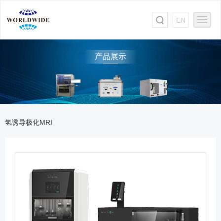
EN
产品展示
氢诱导极化MRI