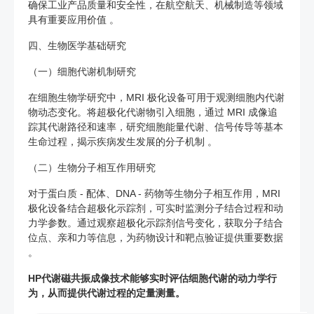
确保工业产品质量和安全性，在航空航天、机械制造等领域
具有重要应用价值 。
四、生物医学基础研究
（一）细胞代谢机制研究
在细胞生物学研究中，MRI 极化设备可用于观测细胞内代谢
物动态变化。将超极化代谢物引入细胞，通过 MRI 成像追
踪其代谢路径和速率，研究细胞能量代谢、信号传导等基本
生命过程，揭示疾病发生发展的分子机制 。
（二）生物分子相互作用研究
对于蛋白质 - 配体、DNA - 药物等生物分子相互作用，MRI
极化设备结合超极化示踪剂，可实时监测分子结合过程和动
力学参数。通过观察超极化示踪剂信号变化，获取分子结合
位点、亲和力等信息，为药物设计和靶点验证提供重要数据
。
HP代谢磁共振成像技术能够实时评估细胞代谢的动力学行
为，从而提供代谢过程的定量测量。