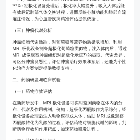
¹²⁹Xe 经极化设备处理后，极化率大幅提升，吸入人体后能
有效标记肺部气体交换过程，进而反映心脏功能和肺部血流
灌注情况，为心血管疾病精准评估提供依据 。
（三）肿瘤代谢分析
肿瘤细胞代谢活跃，对葡萄糖等营养物质摄取增加。利用
MRI 极化设备制备超极化葡萄糖类似物，注入体内后，通过
MRI 成像观察肿瘤组织对超极化示踪剂的摄取、代谢差异，
可区分肿瘤良恶性，评估肿瘤治疗效果和预后，还能为个性
化治疗方案制定提供数据支持 。
二、药物研发与临床试验
（一）药物疗效评估
在新药研发中，MRI 极化设备可实时监测药物在体内的分
布、代谢及作用机制。例如，超极化丙酮酸作为示踪剂，经
极化设备处理后注入动物模型或人体，借助 MRI 成像观察
丙酮酸转化为乳酸的过程，评估药物对细胞代谢的影响，判
断药物疗效和作用靶点，加速药物研发进程 。