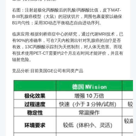
右图：注射超极化丙酮酸后的乳酸/丙酮酸比值，皮下MAT-
B-III乳腺癌模型（大鼠）的冠状切片，周围包裹凝胶以确保
B1均匀性；采用3D动态平衡稳态自由进动序列。
临床应用:根据剑桥癌症中心的研究，通过代谢MRI技术，已
有90%的准确率，可在7天内检测出针对乳腺癌的治疗是否
有效，13C丙酮酸示踪剂为天然制剂，对人体无危害。而现
有技术使用PET-CT需要约2个月左右时间才能评价，并且有
辐射危险。
竞品分析:目前美国GE公司有同类产品