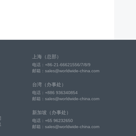
上海（总部）
电话：+86-21-66621556/7/8/9
邮箱：sales@worldwide-china.com
台湾（办事处）
电话：+886 936340854
邮箱：sales@worldwide-china.com
新加坡（办事处）
词
电话：+65 96232650
息
邮箱：sales@worldwide-china.com