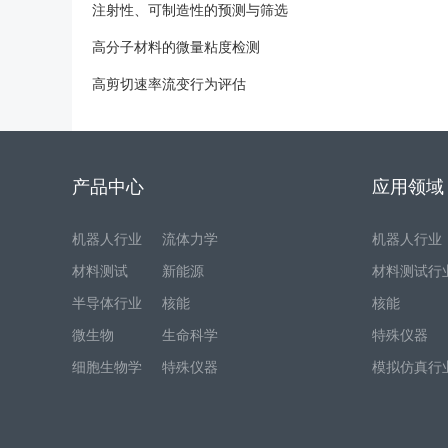
注射性、可制造性的预测与筛选
高分子材料的微量粘度检测
高剪切速率流变行为评估
产品中心
应用领域
机器人行业
流体力学
机器人行业
材料测试
新能源
材料测试行
半导体行业
核能
核能
微生物
生命科学
特殊仪器
细胞生物学
特殊仪器
模拟仿真行