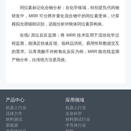
同位素标记化合物分析：在化学领域，特别是氘代药物
研发中，MRR 可分辨并量化混合物中的同位素变体，计算
模拟光谱辅助识别，还能分析对映体同位素异构体。
在线/ 原位反应监测：将 MRR 技术应用于流动化学过
程监测，能满足快速反馈、低样品消耗、易用性和数据交互
的需求。以青蒿酸不对称氢化反应为例，MRR 能在线监测
产物分布，比传统方法更高效。
产品中心
应用领域
机器人行业
机器人行业
流体力学
生命科学
材料测试
材料测试行业
新能源
半导体行业
半导体行业
核能