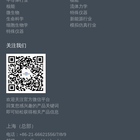
核能
流体力学
微生物
特殊仪器
生命科学
新能源行业
细胞生物学
模拟仿真行业
特殊仪器
关注我们
欢迎关注官方微信平台
回复您感兴趣的产品关键词
即可轻松获得相关产品信息
上海（总部）
电话：+86-21-66621556/7/8/9