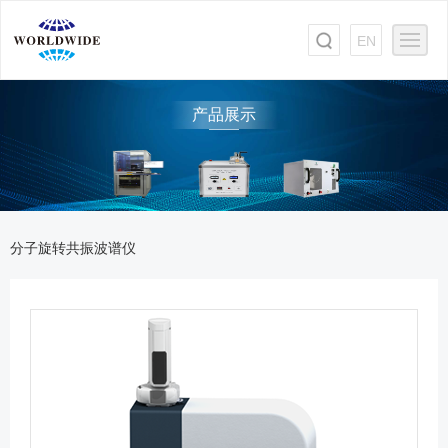
EN
产品展示
分子旋转共振波谱仪