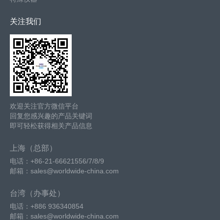
关注我们
欢迎关注官方微信平台
回复您感兴趣的产品关键词
即可轻松获得相关产品信息
上海（总部）
电话：+86-21-66621556/7/8/9
邮箱：sales@worldwide-china.com
台湾（办事处）
电话：+886 936340854
邮箱：sales@worldwide-china.com