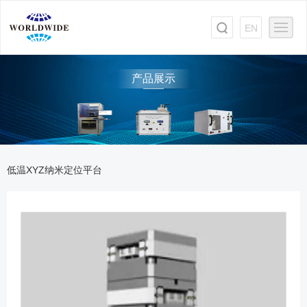
EN
产品展示
低温XYZ纳米定位平台