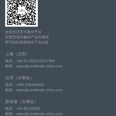
欢迎关注官方微信平台
回复您感兴趣的产品关键词
即可轻松获得相关产品信息
上海（总部）
电话：+86-21-66621556/7/8/9
邮箱：sales@worldwide-china.com
台湾（办事处）
电话：+886 936340854
邮箱：sales@worldwide-china.com
新加坡（办事处）
电话：+65 96232650
邮箱：sales@worldwide-china.com