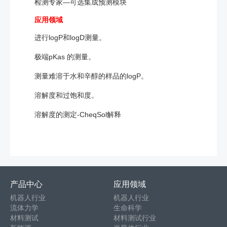
检测专家—可选集成预测模块
应用领域
进行logP和logD测量。
极端pKas 的测量。
测量难溶于水和辛醇的样品的logP。
溶解度和过饱和度。
溶解度的测定-CheqSol解释
产品中心
应用领域
机器人行业
机器人行业
流体力学
生命科学
材料测试
材料测试行业