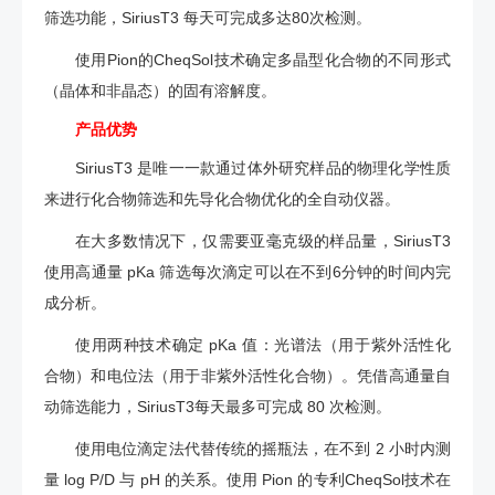
筛选功能，SiriusT3 每天可完成多达80次检测。
使用Pion的CheqSol技术确定多晶型化合物的不同形式
（晶体和非晶态）的固有溶解度。
产品优势
SiriusT3 是唯一一款通过体外研究样品的物理化学性质
来进行化合物筛选和先导化合物优化的全自动仪器。
在大多数情况下，仅需要亚毫克级的样品量，SiriusT3
使用高通量 pKa 筛选每次滴定可以在不到6分钟的时间内完
成分析。
使用两种技术确定 pKa 值：光谱法（用于紫外活性化
合物）和电位法（用于非紫外活性化合物）。凭借高通量自
动筛选能力，SiriusT3每天最多可完成 80 次检测。‍
使用电位滴定法代替传统的摇瓶法，在不到 2 小时内测
量 log P/D 与 pH 的关系。使用 Pion 的专利CheqSol技术在