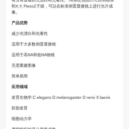
和X,Y, PiezoZ子级，可以在标准倒置显微镜上进行光片成
像。
产品优势
减少光漂白和光毒性
适用于大多数倒置显微镜
适用于高NA和低NA物镜
无需重建图像
简单易用
应用领域
发育生物学:C.elegans D.melanogaster D.rerio X.laevis
胚胎发育
细胞动力学