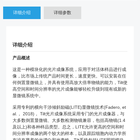
详细介绍
详细参数
详细介绍
产品概述
这是一种模块化的光片成像系统，应用于对活体样品进行成
像，比市场上传统产品时间更长，速度更快。可以安装在任
何倒置显微镜上，并具有使用高放大倍率物镜的能力，Tilt使
高空间和时间分辨率的光片成像能够轻松升级到现有或新的
显微镜系统中。
采用专利的横向干涉倾斜励磁(LITE)显微镜技术(Fadero, et
al.， 2018)， Tilt光片成像系统采用专门的光片成像器，与
大多数倒置显微镜、大多数检测物镜兼容，包括高物镜(1.4
及以上)和各种样品类型。总之，LITE允许更高的空间和时
间分辨率成像的两个较大的样本，以及跟踪细胞内动力学所
有没有显着的光漂白和光毒性。Tilt系统包括LITE照明模块