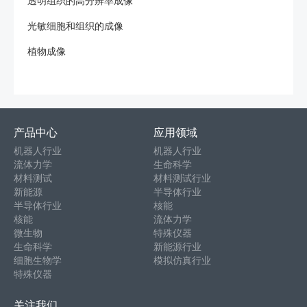
透明组织的高分辨率成像
光敏细胞和组织的成像
植物成像
产品中心
应用领域
机器人行业
机器人行业
流体力学
生命科学
材料测试
材料测试行业
新能源
半导体行业
半导体行业
核能
核能
流体力学
微生物
特殊仪器
生命科学
新能源行业
细胞生物学
模拟仿真行业
特殊仪器
关注我们