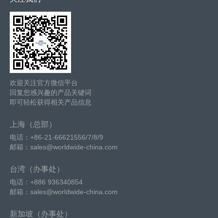
欢迎关注官方微信平台
回复您感兴趣的产品关键词
即可轻松获得相关产品信息
上海（总部）
电话：+86-21-66621556/7/8/9
邮箱：sales@worldwide-china.com
台湾（办事处）
电话：+886 936340854
邮箱：sales@worldwide-china.com
新加坡（办事处）