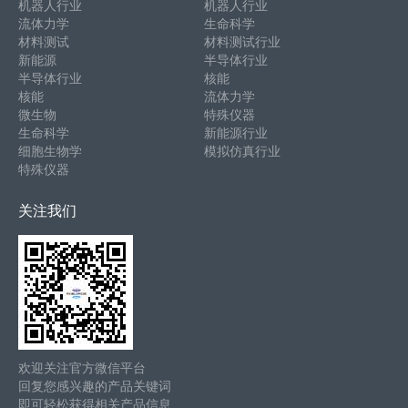
机器人行业
机器人行业
流体力学
生命科学
材料测试
材料测试行业
新能源
半导体行业
半导体行业
核能
核能
流体力学
微生物
特殊仪器
生命科学
新能源行业
细胞生物学
模拟仿真行业
特殊仪器
关注我们
欢迎关注官方微信平台
回复您感兴趣的产品关键词
即可轻松获得相关产品信息