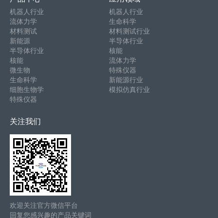
机器人行业
机器人行业
流体力学
生命科学
材料测试
材料测试行业
新能源
半导体行业
半导体行业
核能
核能
流体力学
微生物
特殊仪器
生命科学
新能源行业
细胞生物学
模拟仿真行业
特殊仪器
关注我们
欢迎关注官方微信平台
回复您感兴趣的产品关键词