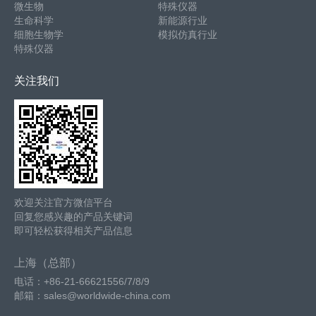
微生物
特殊仪器
生命科学
新能源行业
细胞生物学
模拟仿真行业
特殊仪器
关注我们
欢迎关注官方微信平台
回复您感兴趣的产品关键词
即可轻松获得相关产品信息
上海（总部）
电话：+86-21-66621556/7/8/9
邮箱：sales@worldwide-china.com