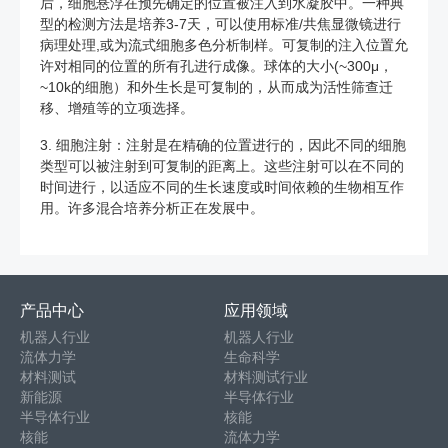
后，细胞悬浮在预先确定的位置被注入到水凝胶中。一种典
型的检测方法是培养3-7天，可以使用标准/共焦显微镜进行
病理处理,或为流式细胞多色分析制样。可复制的注入位置允
许对相同的位置的所有孔进行成像。球体的大小(~300μ，
~10k的细胞）和外生长是可复制的，从而成为活性筛查迁
移、增殖等的立项选择。
3. 细胞注射：注射是在精确的位置进行的，因此不同的细胞
类型可以被注射到可复制的距离上。这些注射可以在不同的
时间进行，以适应不同的生长速度或时间依赖的生物相互作
用。许多混合培养分析正在发展中。
产品中心
应用领域
机器人行业
机器人行业
流体力学
生命科学
材料测试
材料测试行业
新能源
半导体行业
半导体行业
核能
核能
流体力学