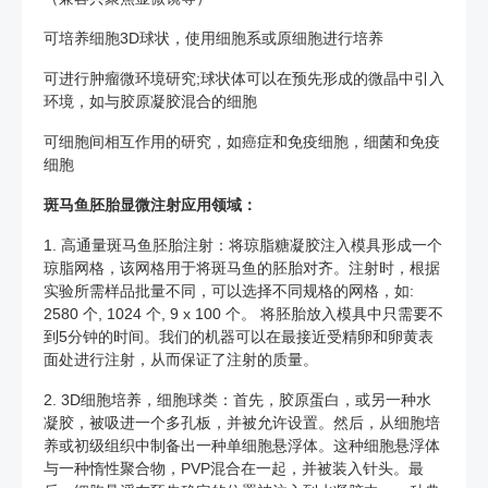
可培养细胞3D球状，使用细胞系或原细胞进行培养
可进行肿瘤微环境研究;球状体可以在预先形成的微晶中引入
环境，如与胶原凝胶混合的细胞
可细胞间相互作用的研究，如癌症和免疫细胞，细菌和免疫
细胞
斑马鱼胚胎显微注射应用领域：
1. 高通量斑马鱼胚胎注射：将琼脂糖凝胶注入模具形成一个
琼脂网格，该网格用于将斑马鱼的胚胎对齐。注射时，根据
实验所需样品批量不同，可以选择不同规格的网格，如:
2580 个, 1024 个, 9 x 100 个。 将胚胎放入模具中只需要不
到5分钟的时间。我们的机器可以在最接近受精卵和卵黄表
面处进行注射，从而保证了注射的质量。
2. 3D细胞培养，细胞球类：首先，胶原蛋白，或另一种水
凝胶，被吸进一个多孔板，并被允许设置。然后，从细胞培
养或初级组织中制备出一种单细胞悬浮体。这种细胞悬浮体
与一种惰性聚合物，PVP混合在一起，并被装入针头。最