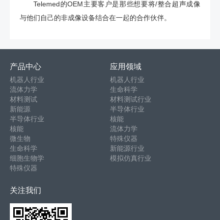
Telemed的OEM主要客户是那些想要将/整合超声成像
与他们自己的非成像设备结合在一起的合作伙伴。
产品中心
应用领域
机器人行业
机器人行业
流体力学
生命科学
材料测试
材料测试行业
新能源
半导体行业
半导体行业
核能
核能
流体力学
微生物
特殊仪器
生命科学
新能源行业
细胞生物学
模拟仿真行业
特殊仪器
关注我们