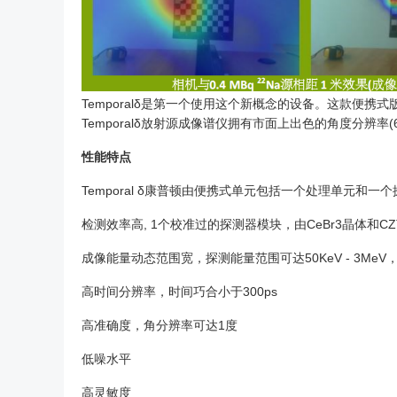
Temporalδ是第一个使用这个新概念的设备。这款便携式
Temporalδ放射源成像谱仪拥有市面上出色的角度分辨
性能特点
Temporal δ康普顿由便携式单元包括一个处理单元和一
检测效率高, 1个校准过的探测器模块，由CeBr3晶体和C
成像能量动态范围宽，探测能量范围可达50KeV - 3MeV，
高时间分辨率，时间巧合小于300ps
高准确度，角分辨率可达1度
低噪水平
高灵敏度