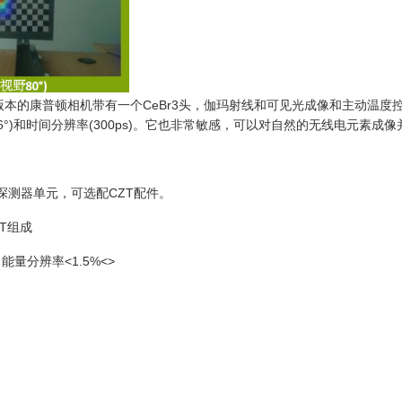
版本的康普顿相机带有一个CeBr3头，伽玛射线和可见光成像和主动温度控制。
率(6°)和时间分辨率(300ps)。它也非常敏感，可以对自然的无线电元素
个探测器单元，可选配CZT配件。
ZT组成
能量分辨率<1.5%<>