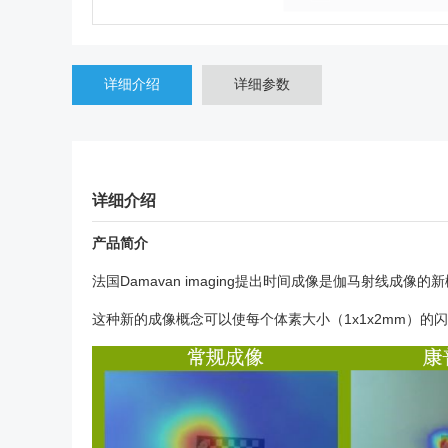
详细介绍
详细参数
详细介绍
产品简介
法国Damavan imaging提出时间成像是伽马射线
这种新的成像概念可以使每个体素大小（1x1x2mm）的