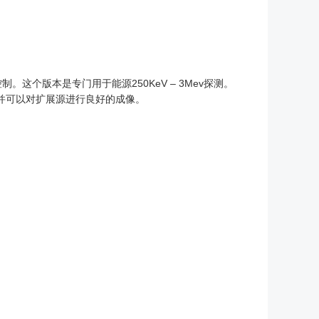
这个版本是专门用于能源250KeV – 3Mev探测。
成像并可以对扩展源进行良好的成像。