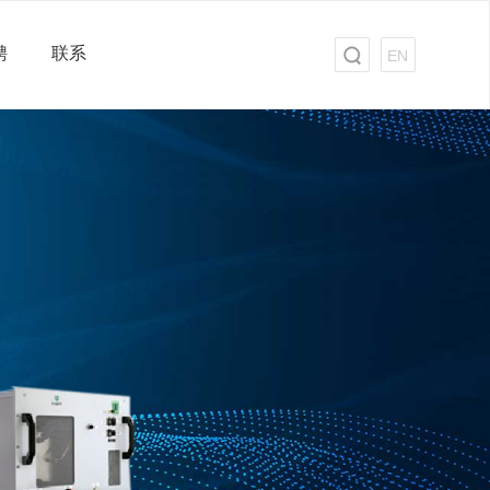
聘
联系
EN