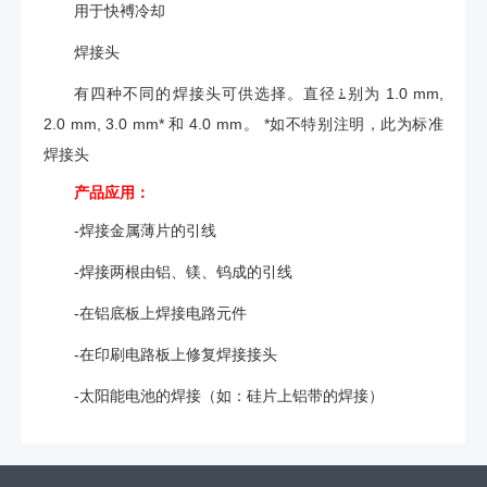
用于快䙏冷却
焊接头
有四种不同的焊接头可供选择。直径࠶别为 1.0 mm,
2.0 mm, 3.0 mm* 和 4.0 mm。 *如不特别注明，此为标准
焊接头
产品应用：
-焊接金属薄片的引线
-焊接两根由铝、镁、钨成的引线
-在铝底板上焊接电路元件
-在印刷电路板上修复焊接接头
-太阳能电池的焊接（如：硅片上铝带的焊接）