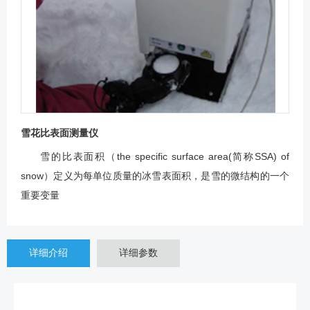
雪花比表面测量仪
雪的比表面积（the specific surface area(简称SSA) of
snow）定义为每单位质量的冰雪表面积，是雪的微结构的一个
重要变量
详细介绍
详细参数