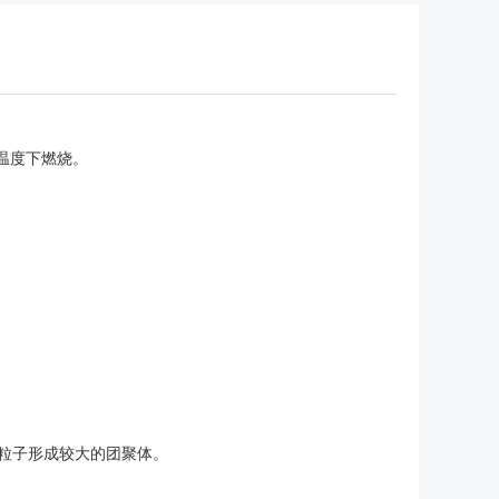
的温度下燃烧。
级粒子形成较大的团聚体。