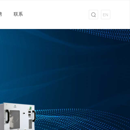
聘
联系
EN