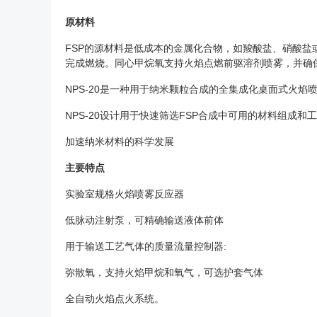
原材料
FSP的源材料是低成本的金属化合物，如羧酸盐、硝酸盐
完成燃烧。同心甲烷氧支持火焰点燃前驱溶剂喷雾，并确
NPS-20是一种用于纳米颗粒合成的全集成化桌面式火焰
NPS-20设计用于快速筛选FSP合成中可用的材料组成和
加速纳米材料的科学发展
主要特点
实验室规格火焰喷雾反应器
低脉动注射泵，可精确输送液体前体
用于输送工艺气体的质量流量控制器:
弥散氧，支持火焰甲烷和氧气，可选护套气体
全自动火焰点火系统。