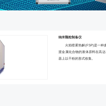
纳米颗粒制备仪
火焰喷雾热解(FSP)是一
渡金属化合物的液体原料在高达
器上以干粉的形式收集。