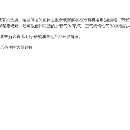
或有机金属。这些所谓的前体是混合或溶解在标准有机溶剂(如酒精，芳烃
保稳定燃烧。还可以使用可选的护套气体(氧气、空气或惰性气体)来包裹
喷雾热解装置 应用于研究和早期产品开发阶段。
工艺条件的大量参数