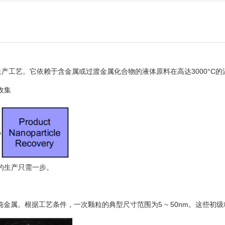
生产工艺。它依赖于含金属或过渡金属化合物的液体原料在高达3000°C
收集
的生产只需一步。
金属。根据工艺条件，一次颗粒的典型尺寸范围为5 ~ 50nm。这些初