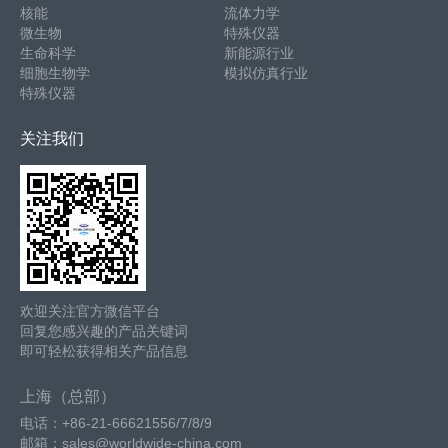
核能
流体力学
微生物
特殊仪器
生命科学
新能源行业
细胞生物学
模拟仿真行业
特殊仪器
关注我们
欢迎关注官方微信平台
回复您感兴趣的产品关键词
即可轻松获得相关产品信息
上海（总部）
电话：+86-21-66621556/7/8/9
邮箱：sales@worldwide-china.com