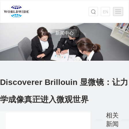
EN
新闻中心
Discoverer Brillouin 显微镜：让力
学成像真正进入微观世界
埃飞电子 2025-11-05
相关
新闻