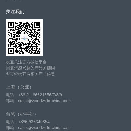
关注我们
欢迎关注官方微信平台
回复您感兴趣的产品关键词
即可轻松获得相关产品信息
上海（总部）
电话：+86-21-66621556/7/8/9
邮箱：sales@worldwide-china.com
台湾（办事处）
电话：+886 936340854
邮箱：sales@worldwide-china.com