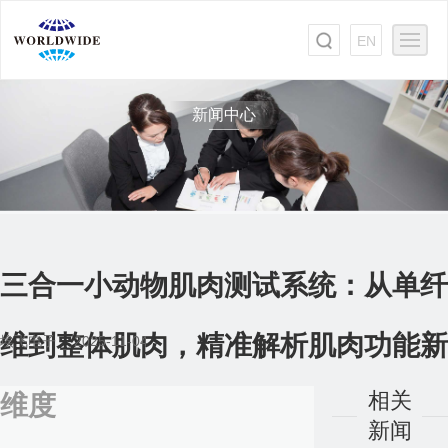
EN
新闻中心
三合一小动物肌肉测试系统：从单纤
维到整体肌肉，精准解析肌肉功能新
埃飞电子 2025-11-04
相关
维度
新闻