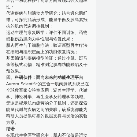
三合一系统在多个前沿方向展现出强大适应
性：
代谢疾病与脂滴动力学研究：结合透化肌纤
维，可探究脂滴形成、能量平衡及胰岛素抵
抗的肌肉代谢调控机制；
运动生理与康复医学：评估不同训练、药物
或损伤后肌肉力学性能与恢复效果；
肌肉再生与干细胞疗法：验证新型再生疗法
在细胞与组织层面上的功能恢复情况；
基因编辑与疾病模型验证：通过小鼠、斑马
鱼等模式动物，精准测定肌肉功能缺陷及干
预效果。
四、科研伙伴：面向未来的功能生理平台
Aurora Scientific的三合一肌肉测试系统已在
全球数百家实验室应用，涵盖生理学、代谢
学、神经科学、再生医学及药理学等领域。
无论是揭示肌肉疲劳的分子机制，还是探索
能量代谢与疾病之间的关联，该系统都能为
科研人员提供可靠的数据支撑与灵活的实验
方案。
结语
在现代生物医学研究中，肌肉不仅仅是运动