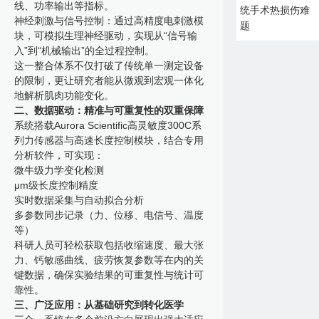
线、功率输出等指标。
统手术热损伤难
神经刺激与信号控制：通过高精度电刺激模
题
块，可模拟生理神经驱动，实现从“信号输
入”到“机械输出”的全过程控制。
这一整合体系不仅打破了传统单一测定设备
的限制，更让研究者能从微观到宏观一体化
地解析肌肉功能变化。
二、数据驱动：精准与可重复性的双重保障
系统搭载Aurora Scientific高灵敏度300C系
列力传感器与高速长度控制模块，结合专用
分析软件，可实现：
微牛级力学变化检测
μm级长度控制精度
实时数据采集与自动拟合分析
多参数同步记录（力、位移、电信号、温度
等）
科研人员可轻松获取包括收缩速度、最大张
力、钙敏感曲线、疲劳恢复参数等在内的关
键数据，确保实验结果的可重复性与统计可
靠性。
三、广泛应用：从基础研究到转化医学