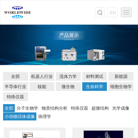
EN
产品展示
全部
机器人行业
流体力学
材料测试
新能源
半导体行业
核能
微生物
生命科学
细胞生物学
特殊仪器
全部
分子生物学
物质结构分析
特殊仪器
超微结构
光学成像
小动物活体成像
病理学