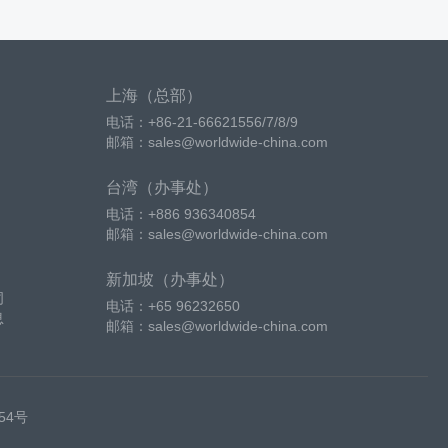
上海（总部）
电话：+86-21-66621556/7/8/9
邮箱：sales@worldwide-china.com
台湾（办事处）
电话：+886 936340854
邮箱：sales@worldwide-china.com
新加坡（办事处）
词
电话：+65 96232650
息
邮箱：sales@worldwide-china.com
254号