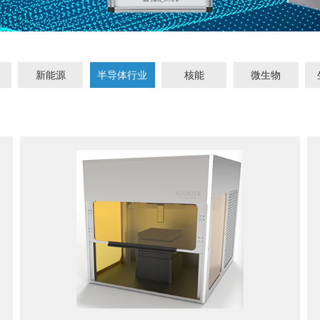
新能源
半导体行业
核能
微生物