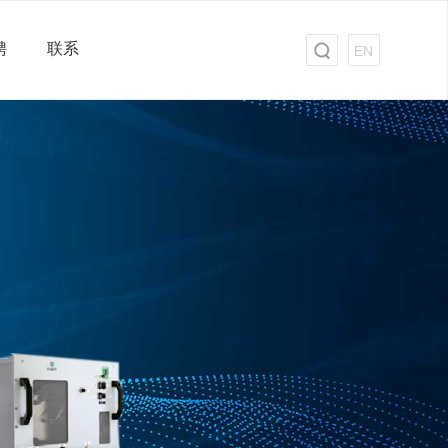
聘
联系
EN