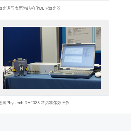
激光诱导表面为结构化DLIP激光器
德国Phystech RH2035 常温霍尔效应仪