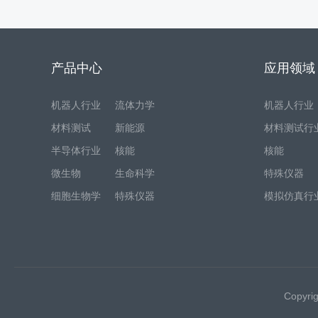
产品中心
应用领域
机器人行业
流体力学
机器人行业
材料测试
新能源
材料测试行
半导体行业
核能
核能
微生物
生命科学
特殊仪器
细胞生物学
特殊仪器
模拟仿真行
Copyr