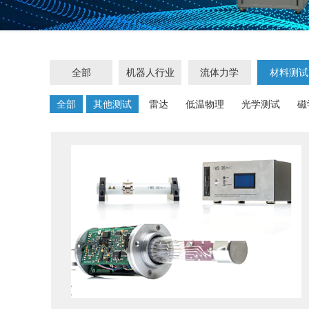
全部
机器人行业
流体力学
材料测试
全部
其他测试
雷达
低温物理
光学测试
磁