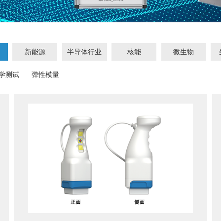
新能源
半导体行业
核能
微生物
学测试
弹性模量