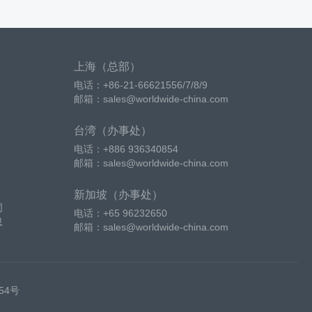
上海（总部）
电话：+86-21-66621556/7/8/9
邮箱：sales@worldwide-china.com
台湾（办事处）
电话：+886 936340854
邮箱：sales@worldwide-china.com
新加坡（办事处）
词
电话：+65 96232650
息
邮箱：sales@worldwide-china.com
254号