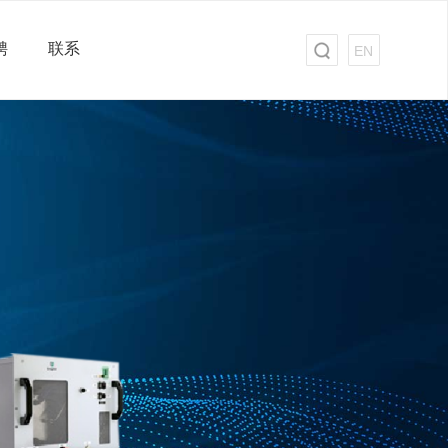
聘
联系
EN