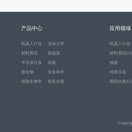
产品中心
应用领域
机器人行业
流体力学
机器人行业
材料测试
新能源
材料测试行
半导体行业
核能
核能
微生物
生命科学
特殊仪器
细胞生物学
特殊仪器
模拟仿真行
Copyr